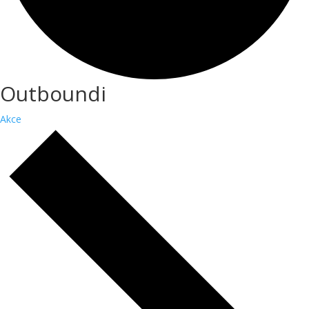
Outboundi
Akce