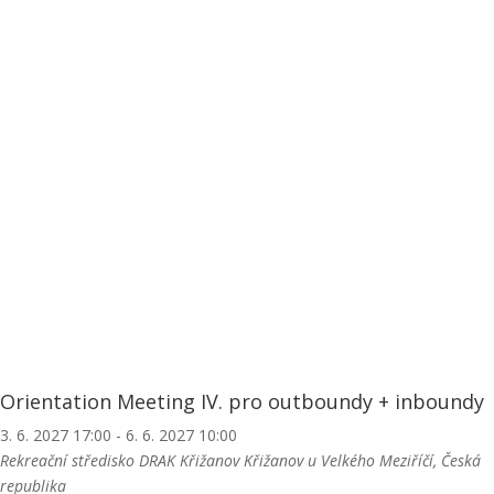
Orientation Meeting IV. pro outboundy + inboundy
3. 6. 2027 17:00
-
6. 6. 2027 10:00
Rekreační středisko DRAK Křižanov
Křižanov u Velkého Meziříčí, Česká
republika