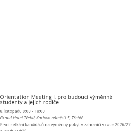
Orientation Meeting I. pro budoucí výměnné
studenty a jejich rodiče
8. listopadu 9:00
-
18:00
Grand Hotel Třebíč
Karlovo náměstí 5, Třebíč
První setkání kandidátů na výměnný pobyt v zahraničí v roce 2026/27