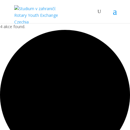
4 akce found.