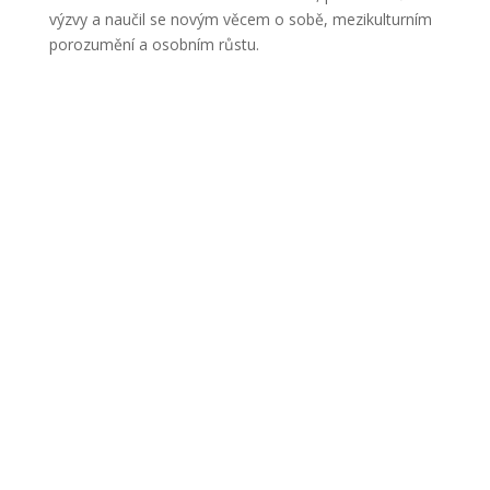
výzvy a naučil se novým věcem o sobě, mezikulturním
porozumění a osobním růstu.