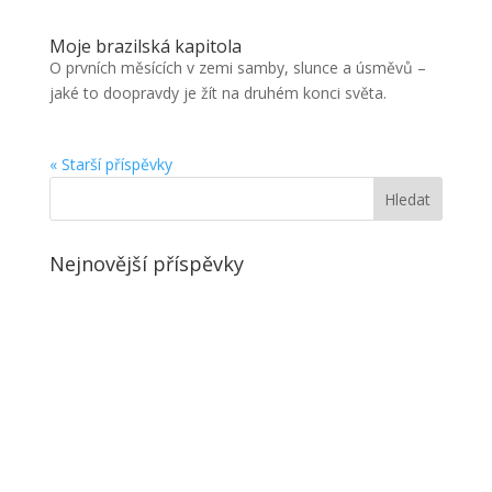
Moje brazilská kapitola
O prvních měsících v zemi samby, slunce a úsměvů –
jaké to doopravdy je žít na druhém konci světa.
« Starší příspěvky
Nejnovější příspěvky