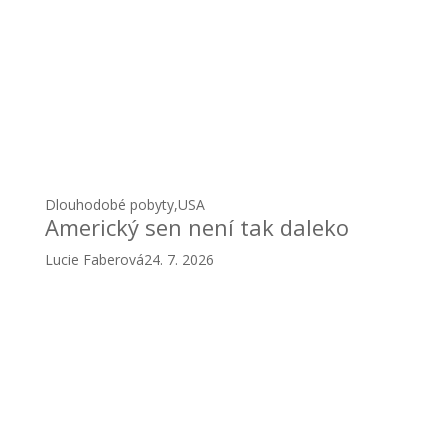
Dlouhodobé pobyty
,
USA
Americký sen není tak daleko
Lucie Faberová
24. 7. 2026