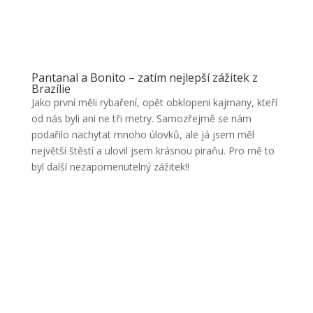
Pantanal a Bonito – zatím nejlepší zážitek z
Brazílie
Jako první měli rybaření, opět obklopeni kajmany, kteří
od nás byli ani ne tři metry. Samozřejmě se nám
podařilo nachytat mnoho úlovků, ale já jsem měl
největší štěstí a ulovil jsem krásnou piraňu. Pro mě to
byl další nezapomenutelný zážitek!!