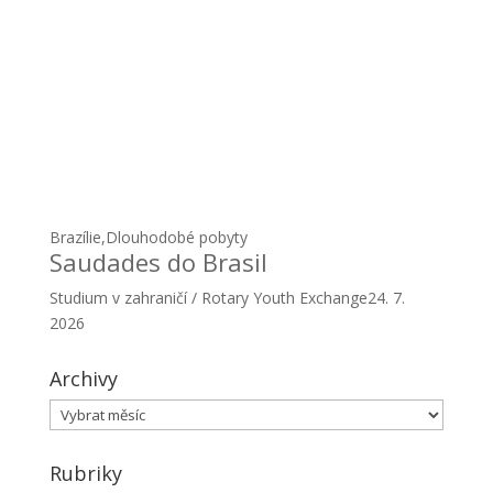
Brazílie
,
Dlouhodobé pobyty
Saudades do Brasil
Studium v zahraničí / Rotary Youth Exchange
24. 7.
2026
Archivy
Archivy
Rubriky