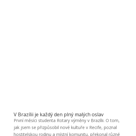
V Brazílii je každý den plný malých oslav
První měsíci studenta Rotary výměny v Brazílii. O tom,
jak jsem se přizpůsobil nové kultuře v Recife, poznal
hostitelskou rodinu a místní komunitu, překonal různé