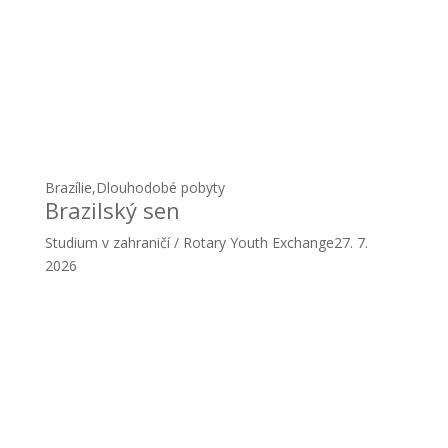
Brazílie
,
Dlouhodobé pobyty
Brazilský sen
Studium v zahraničí / Rotary Youth Exchange
27. 7.
2026