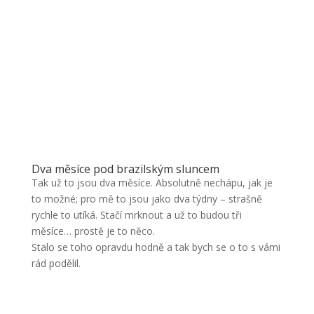
Dva měsíce pod brazilským sluncem
Tak už to jsou dva měsíce. Absolutně nechápu, jak je
to možné; pro mě to jsou jako dva týdny – strašně
rychle to utíká. Stačí mrknout a už to budou tři
měsíce… prostě je to něco.
Stalo se toho opravdu hodně a tak bych se o to s vámi
rád podělil.