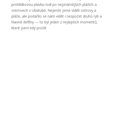
prohlídkovou plavbu lodí po nejznámějších plážích a
ostrovech v Ubatubě. Nejenže jsme viděli ostrovy a
pláže, ale podařilo se nám vidět i nespočet druhů ryb a
hlavně delfíny — to byl jeden z nejlepších momentů,
které jsem kdy prožil!