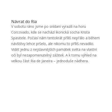
Návrat do Ria
V sobotu ráno jsme po snídani vyrazili na horu
Corcovado, kde se nachází ikonická socha Krista
Spasitele. Počasí nám tentokrát příliš nepřálo a během
návštěvy lehce pršelo, ale nikomu to příliš nevadilo.
Vidět jednu z nejslavnějších památek světa na vlastní
oči byl nezapomenutelný zážitek. A k tomu výhled na
velkou část Ria de Janeira – jednoduše nádhera.