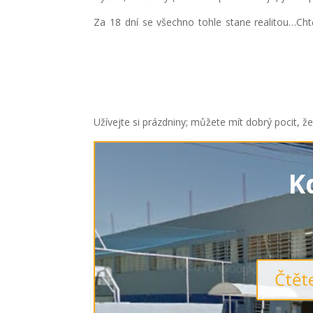
Za 18 dní se všechno tohle stane realitou…Cht
Užívejte si prázdniny; můžete mít dobrý pocit, že
K
Čtěte