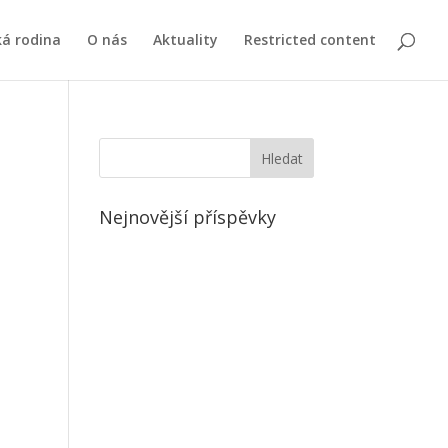
ká rodina
O nás
Aktuality
Restricted content
Nejnovější příspěvky