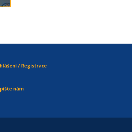
ihlášení / Registrace
pište nám