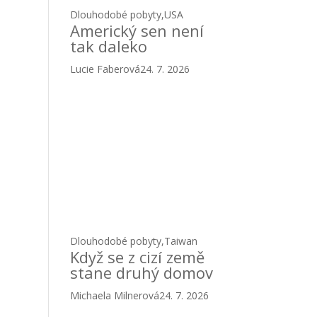
Dlouhodobé pobyty
,
USA
Americký sen není
tak daleko
Lucie Faberová
24. 7. 2026
Dlouhodobé pobyty
,
Taiwan
Když se z cizí země
stane druhý domov
Michaela Milnerová
24. 7. 2026