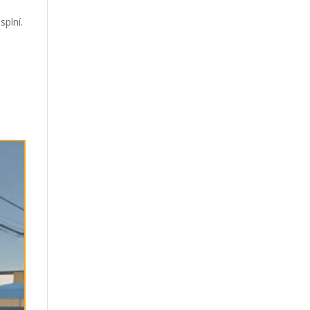
splní.