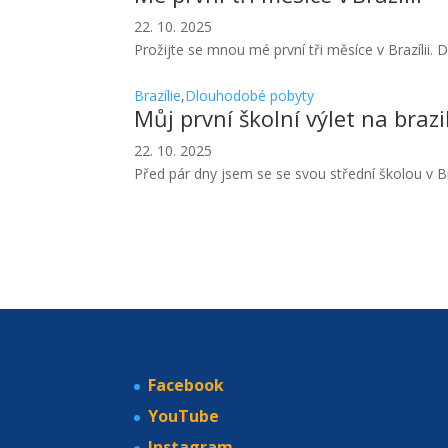
22. 10. 2025
Prožijte se mnou mé první tři měsíce v Brazílii
Brazílie
,
Dlouhodobé pobyty
Můj první školní výlet na brazi
22. 10. 2025
Před pár dny jsem se se svou střední školou v Bra
Facebook
YouTube
Instagram