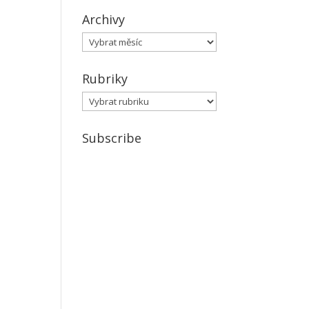
Archivy
Archivy
Rubriky
Rubriky
Subscribe