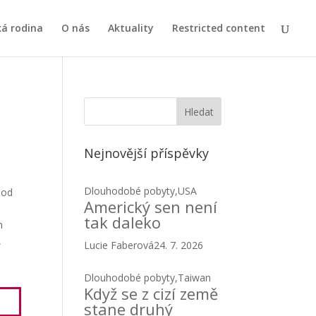
ká rodina
O nás
Aktuality
Restricted content
Nejnovější příspěvky
Dlouhodobé pobyty
,
USA
 od
Americký sen není
tak daleko
m
,
Lucie Faberová
24. 7. 2026
Dlouhodobé pobyty
,
Taiwan
Když se z cizí země
stane druhý