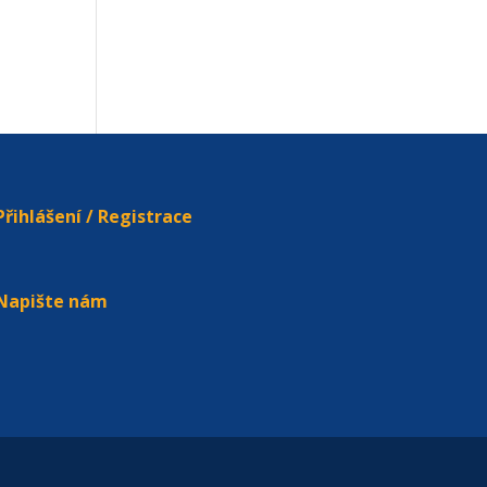
Přihlášení / Registrace
Napište nám