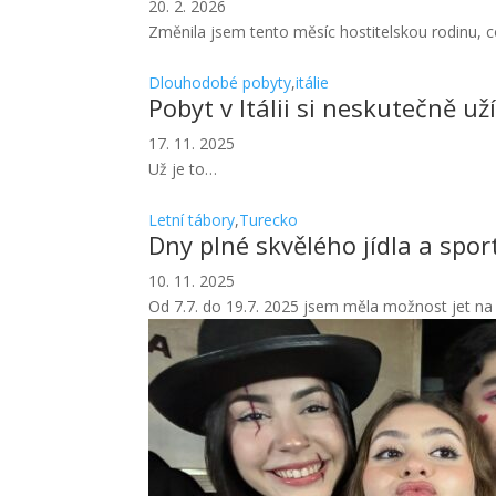
20. 2. 2026
Změnila jsem tento měsíc hostitelskou rodinu, c
Dlouhodobé pobyty
,
itálie
Pobyt v Itálii si neskutečně u
17. 11. 2025
Už je to…
Letní tábory
,
Turecko
Dny plné skvělého jídla a spor
10. 11. 2025
Od 7.7. do 19.7. 2025 jsem měla možnost jet na