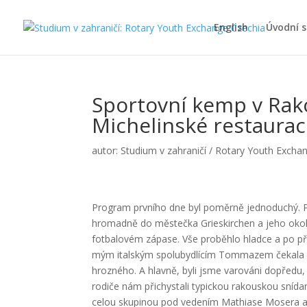
English
Úvodní 
Sportovní kemp v Rak
Michelinské restaurac
autor:
Studium v zahraničí / Rotary Youth Excha
Program prvního dne byl poměrně jednoduchý. Př
hromadně do městečka Grieskirchen a jeho okolí,
fotbalovém zápase. Vše proběhlo hladce a po př
mým italským spolubydlícím Tommazem čekala p
hrozného. A hlavně, byli jsme varováni dopředu,
rodiče nám přichystali typickou rakouskou snídani
celou skupinou pod vedením Mathiase Mosera a j