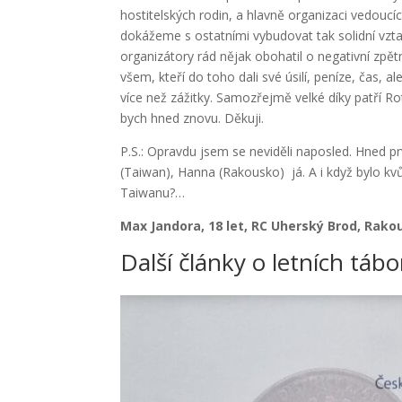
hostitelských rodin, a hlavně organizaci vedoucí
dokážeme s ostatními vybudovat tak solidní vzta
organizátory rád nějak obohatil o negativní zp
všem, kteří do toho dali své úsilí, peníze, čas, al
více než zážitky. Samozřejmě velké díky patří Rot
bych hned znovu. Děkuji.
P.S.: Opravdu jsem se neviděli naposled. Hned pr
(Taiwan), Hanna (Rakousko) já. A i když bylo kvůl
Taiwanu?…
Max Jandora, 18 let, RC
Uherský Brod, Rako
Další články o letních táb