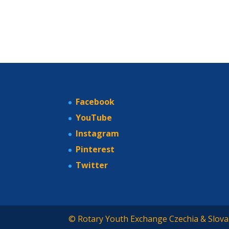
Facebook
YouTube
Instagram
Pinterest
Twitter
© Rotary Youth Exchange Czechia & Slova