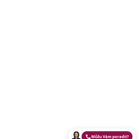
Můžu Vám poradit?