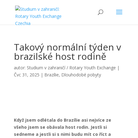
Takový normální týden v
brazilské host rodině
autor:
Studium v zahraničí / Rotary Youth Exchange
|
Čvc 31, 2025
|
Brazílie
,
Dlouhodobé pobyty
Když jsem odlétala do Brazílie asi nejvíce ze
všeho jsem se obávala host rodin. Jestli si
sedneme a jestli si s nimi budu mít co říct a