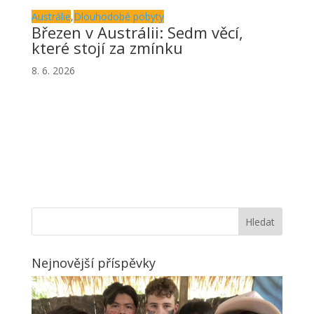
Austrálie
,
Dlouhodobé pobyty
Březen v Austrálii: Sedm věcí,
které stojí za zmínku
8. 6. 2026
Nejnovější příspěvky