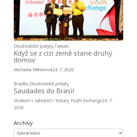
Dlouhodobé pobyty
,
Taiwan
Když se z cizí země stane druhý
domov
Michaela Milnerová
24. 7. 2026
Brazílie
,
Dlouhodobé pobyty
Saudades do Brasil
Studium v zahraničí / Rotary Youth Exchange
24. 7.
2026
Archivy
Archivy