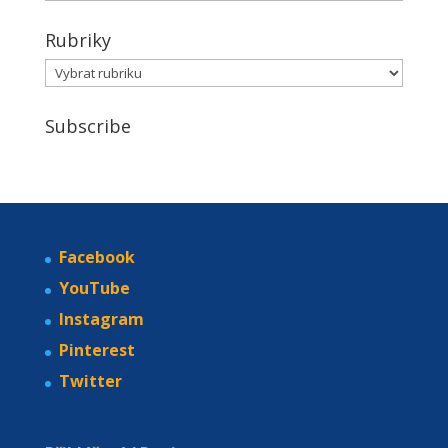
Rubriky
Rubriky
Subscribe
Facebook
YouTube
Instagram
Pinterest
Twitter