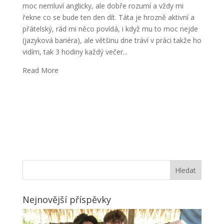
moc nemluví anglicky, ale dobře rozumí a vždy mi
řekne co se bude ten den dít. Táta je hrozně aktivní a
přátelský, rád mi něco povídá, i když mu to moc nejde
(jazyková bariéra), ale většinu dne tráví v práci takže ho
vidím, tak 3 hodiny každý večer...
Read More
Nejnovější příspěvky