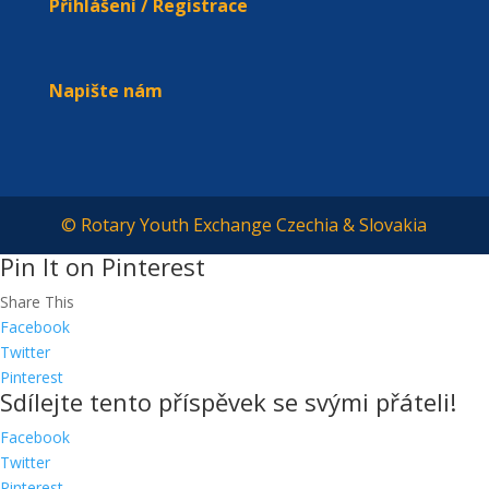
Přihlášení / Registrace
Napište nám
© Rotary Youth Exchange Czechia & Slovakia
Pin It on Pinterest
Share This
Facebook
Twitter
Pinterest
Sdílejte tento příspěvek se svými přáteli!
Facebook
Twitter
Pinterest