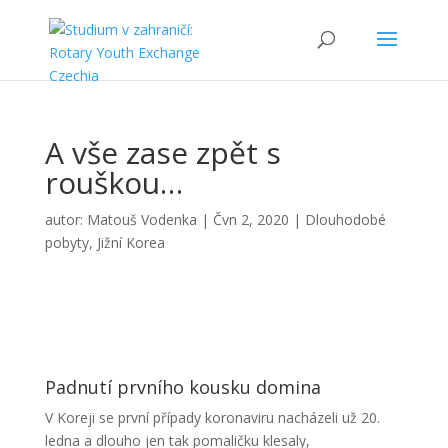
A vše zase zpět s
rouškou…
autor:
Matouš Vodenka
|
Čvn 2, 2020
|
Dlouhodobé
pobyty
,
Jižní Korea
Padnutí prvního kousku domina
V Koreji se první případy koronaviru nacházeli už 20.
ledna a dlouho jen tak pomaličku klesaly,