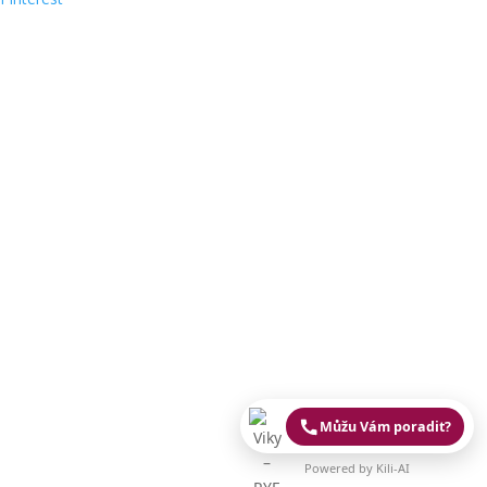
Můžu Vám poradit?
Powered by Kili-AI