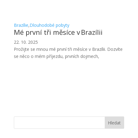
Brazílie
,
Dlouhodobé pobyty
Mé první tři měsíce v Brazílii
22. 10. 2025
Prožijte se mnou mé první tři měsíce v Brazílii. Dozvíte
se něco o mém příjezdu, prvních dojmech,