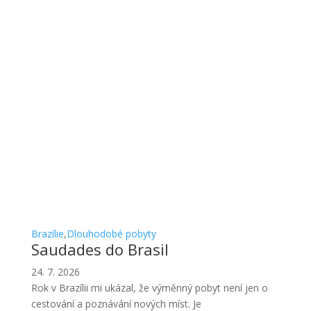
Brazílie
,
Dlouhodobé pobyty
Saudades do Brasil
24. 7. 2026
Rok v Brazílii mi ukázal, že výměnný pobyt není jen o
cestování a poznávání nových míst. Je