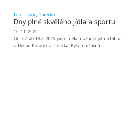
Letní tábory
,
Turecko
Dny plné skvělého jídla a sportu
10. 11. 2025
Od 7.7. do 19.7. 2025 jsem měla možnost jet na tábor
od klubu Rotary do Turecka. Byla to úžasná