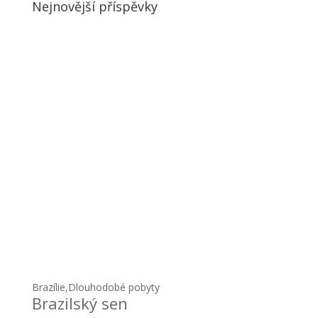
Nejnovější příspěvky
Brazílie
,
Dlouhodobé pobyty
Brazilský sen