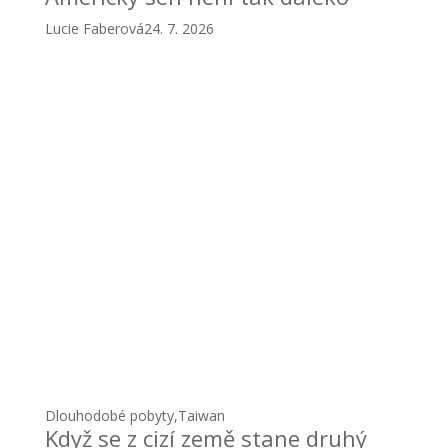
Lucie Faberová
24. 7. 2026
Dlouhodobé pobyty
,
Taiwan
Když se z cizí země stane druhý