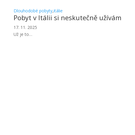
Dlouhodobé pobyty
,
itálie
Pobyt v Itálii si neskutečně užívám
17. 11. 2025
Už je to…