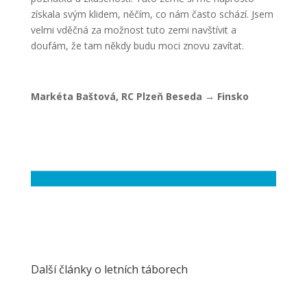
získala svým klidem, něčím, co nám často schází. Jsem
velmi vděčná za možnost tuto zemi navštívit a
doufám, že tam někdy budu moci znovu zavítat.
Markéta Baštová, RC Plzeň Beseda → Finsko
Další články o letních táborech