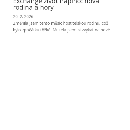
Exchange život naplno: nová
rodina a hory
20. 2. 2026
Změnila jsem tento měsíc hostitelskou rodinu, což
bylo zpočátku těžké. Musela jsem si zvykat na nové