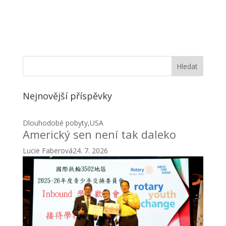
Nejnovější příspěvky
Dlouhodobé pobyty
,
USA
Americký sen není tak daleko
Lucie Faberová
24. 7. 2026