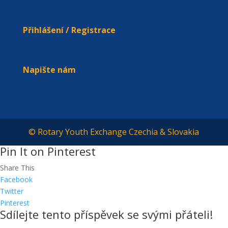
Přihlášení / Registrace
Napište nám
© Rotary Youth Exchange Czechia & Slovakia
Pin It on Pinterest
Share This
Facebook
Twitter
Pinterest
Sdílejte tento příspěvek se svými přáteli!