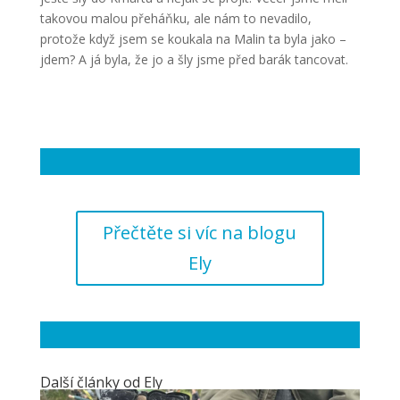
takovou malou přeháňku, ale nám to nevadilo,
protože když jsem se koukala na Malin ta byla jako –
jdem? A já byla, že jo a šly jsme před barák tancovat.
Přečtěte si víc na blogu
Ely
Další články od Ely