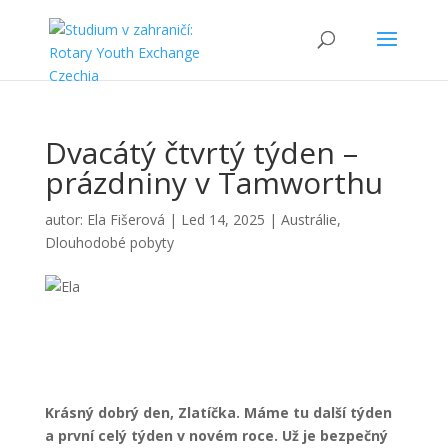
Dvacátý čtvrtý týden –
prázdniny v Tamworthu
autor:
Ela Fišerová
|
Led 14, 2025
|
Austrálie
,
Dlouhodobé pobyty
Krásný dobrý den, Zlatíčka. Máme tu další týden
a první celý týden v novém roce. Už je bezpečný