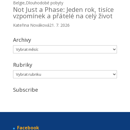
Belgie
,
Dlouhodobé pobyty
Not Just a Phase: Jeden rok, tisíce
vzpomínek a přátelé na celý život
Kateřina Nováková
21. 7. 2026
Archivy
Archivy
Rubriky
Rubriky
Subscribe
Facebook