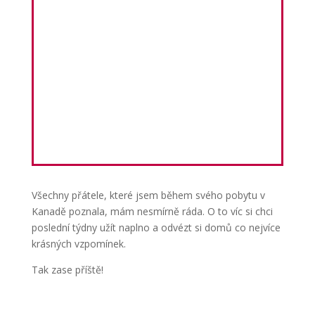
Všechny přátele, které jsem během svého pobytu v
Kanadě poznala, mám nesmírně ráda. O to víc si chci
poslední týdny užít naplno a odvézt si domů co nejvíce
krásných vzpomínek.
Tak zase příště!