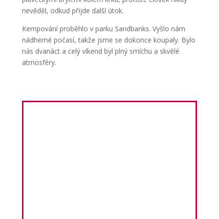
nevěděl, odkud přijde další útok.
Kempování proběhlo v parku Sandbanks. Vyšlo nám
nádherné počasí, takže jsme se dokonce koupaly. Bylo
nás dvanáct a celý víkend byl plný smíchu a skvělé
atmosféry.