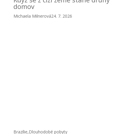
domov
Michaela Milnerová
24. 7. 2026
Brazílie
,
Dlouhodobé pobyty