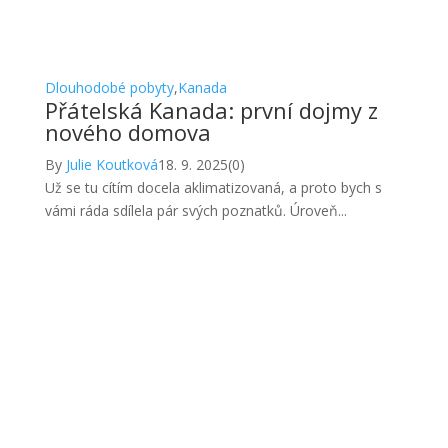
Dlouhodobé pobyty
,
Kanada
Přátelská Kanada: první dojmy z
nového domova
By
Julie Koutková
18. 9. 2025
(0)
Už se tu cítím docela aklimatizovaná, a proto bych s
vámi ráda sdílela pár svých poznatků. Úroveň...