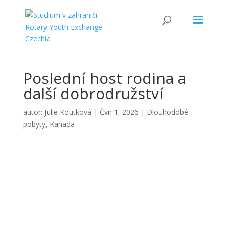
Poslední host rodina a
další dobrodružství
autor:
Julie Koutková
|
Čvn 1, 2026
|
Dlouhodobé
pobyty
,
Kanada