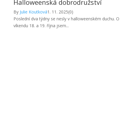
Halloweenská dobrodružství
By
Julie Koutková
1. 11. 2025
(0)
Poslední dva týdny se nesly v halloweenském duchu. O
víkendu 18. a 19. října jsem...