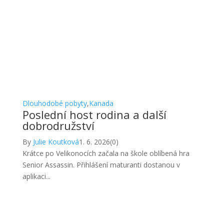
Dlouhodobé pobyty
,
Kanada
Poslední host rodina a další
dobrodružství
By
Julie Koutková
1. 6. 2026
(0)
Krátce po Velikonocích začala na škole oblíbená hra
Senior Assassin. Přihlášení maturanti dostanou v
aplikaci...