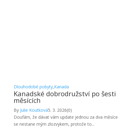
Dlouhodobé pobyty
,
Kanada
Kanadské dobrodružství po šesti
měsících
By
Julie Koutková
5. 3. 2026
(0)
Doufám, že dávat vám update jednou za dva měsíce
se nestane mým zlozvykem, protože to...