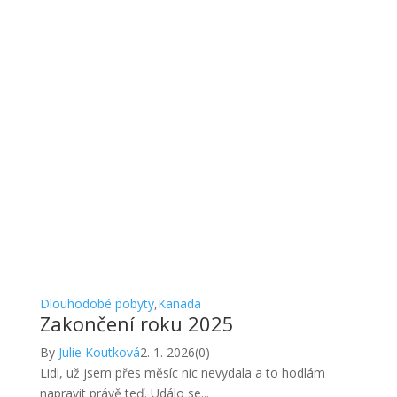
Dlouhodobé pobyty
,
Kanada
Zakončení roku 2025
By
Julie Koutková
2. 1. 2026
(0)
Lidi, už jsem přes měsíc nic nevydala a to hodlám
napravit právě teď. Událo se...