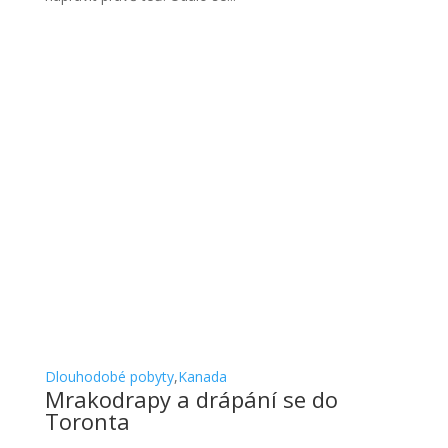
Dlouhodobé pobyty
,
Kanada
Mrakodrapy a drápání se do
Toronta