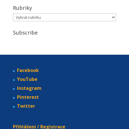
Facebook
YouTube
Instagram
Pinterest
Twitter
Přihlášení / Registrace
Napište nám