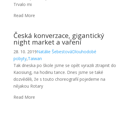
night market a vaření
28. 10. 2019
Natálie Šebestová
Dlouhodobé
pobyty
,
Taiwan
Tak dneska po škole jsme se opět vyrazili ztrapnit do
Kaosiung, na hodinu tance. Dnes jsme se také
dozvěděli, že s touto choreografií pojedeme na
nějakou Rotary
Read More