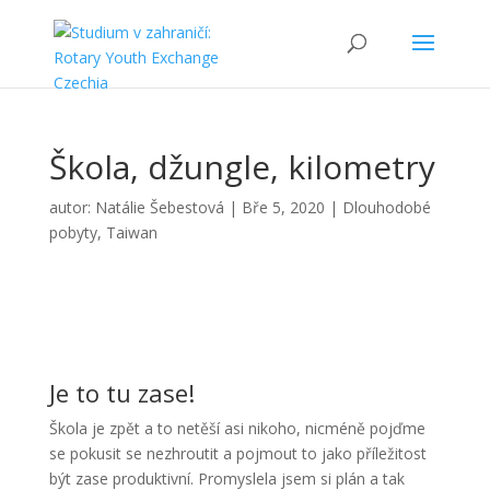
Škola, džungle, kilometry
autor:
Natálie Šebestová
|
Bře 5, 2020
|
Dlouhodobé
pobyty
,
Taiwan
Je to tu zase!
Škola je zpět a to netěší asi nikoho, nicméně pojďme
se pokusit se nezhroutit a pojmout to jako příležitost
být zase produktivní. Promyslela jsem si plán a tak