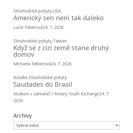
Dlouhodobé pobyty
,
Taiwan
Když se z cizí země stane druhý
domov
Michaela Milnerová
24. 7. 2026
Brazílie
,
Dlouhodobé pobyty
Saudades do Brasil
Studium v zahraničí / Rotary Youth Exchange
24. 7.
2026
Archivy
Archivy
Rubriky
Rubriky
Subscribe