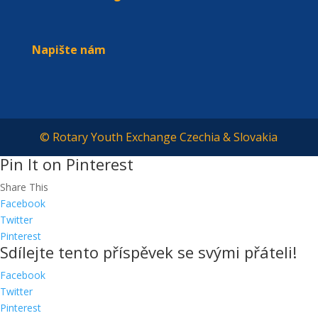
© Rotary Youth Exchange Czechia & Slovakia
Pin It on Pinterest
Share This
Facebook
Twitter
Pinterest
Sdílejte tento příspěvek se svými přáteli!
Facebook
Twitter
Pinterest