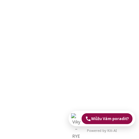
Můžu Vám poradit?
Powered by Kili-AI