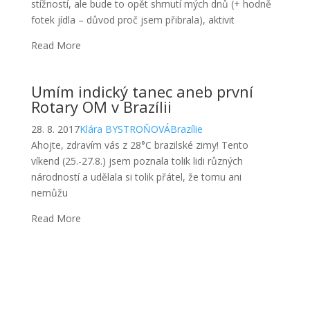
Rotary OM v Brazílii
28. 8. 2017
Klára BYSTROŇOVÁ
Brazílie
Ahojte, zdravím vás z 28°C brazilské zimy! Tento
víkend (25.-27.8.) jsem poznala tolik lidi různých
národností a udělala si tolik přátel, že tomu ani
nemůžu
Read More