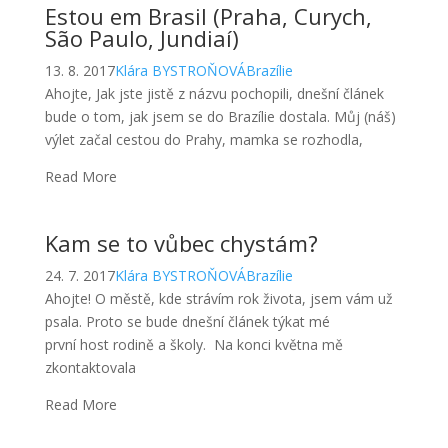
výlet začal cestou do Prahy, mamka se rozhodla,
Read More
Kam se to vůbec chystám?
24. 7. 2017
Klára BYSTROŇOVÁ
Brazílie
Ahojte! O městě, kde strávím rok života, jsem vám už
psala. Proto se bude dnešní článek týkat mé
první host rodině a školy. Na konci května mě
zkontaktovala
Read More