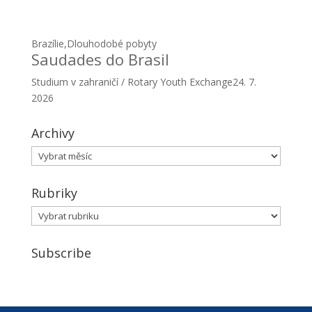
2026
Archivy
Archivy
Rubriky
Rubriky
Subscribe
Facebook
YouTube
Instagram