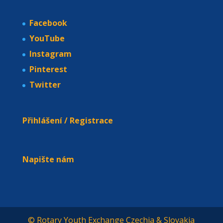
Pinterest
Twitter
Přihlášení / Registrace
Napište nám
© Rotary Youth Exchange Czechia & Slovakia
Pin It on Pinterest
Share This
Facebook
Twitter
Pinterest