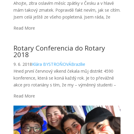
Ahojte, zítra oslavím měsíc zpátky v Česku a v hlavě
mám takový zmatek. Popravdě fakt nevím, jak se cítím.
Jsem celá ještě ze všeho popletená. Jsem ráda, že
Read More
Rotary Conferencia do Rotary
2018
9. 6. 2018
Klára BYSTROŇOVÁ
Brazílie
Hned první červnový víkend čekala můj distrikt 4590
konference, která se koná každý rok. Je to převážně
akce pro rotariány s tím, že my – výměnný studenti –
Read More