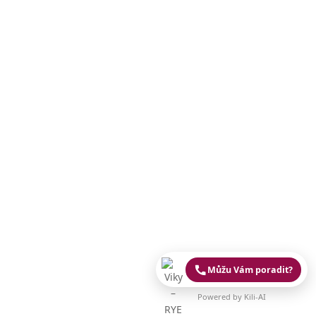
Můžu Vám poradit?
Powered by Kili-AI