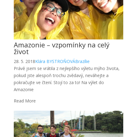
Amazonie – vzpomínky na celý
život
28. 5. 2018
Klára BYSTROŇOVÁ
Brazílie
Právě jsem se vrátila z nejlepšího výletu mýho života,
pokud jste alespoň trochu zvědavý, neváhejte a
pokračujte ve čtení. Stojí to za to! Na výlet do
Amazonie
Read More