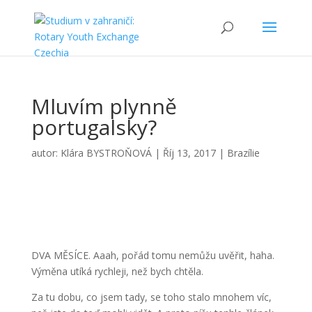
Mluvím plynně
portugalsky?
autor:
Klára BYSTROŇOVÁ
|
Říj 13, 2017
|
Brazílie
DVA MĚSÍCE. Aaah, pořád tomu nemůžu uvěřit, haha.
Výměna utíká rychleji, než bych chtěla.
Za tu dobu, co jsem tady, se toho stalo mnohem víc,