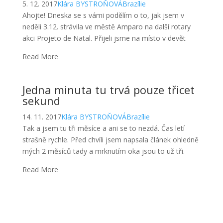
Jedna minuta tu trvá pouze třicet
sekund
14. 11. 2017
Klára BYSTROŇOVÁ
Brazílie
Tak a jsem tu tři měsíce a ani se to nezdá. Čas letí
strašně rychle. Před chvíli jsem napsala článek ohledně
mých 2 měsíců tady a mrknutím oka jsou to už tři.
Read More