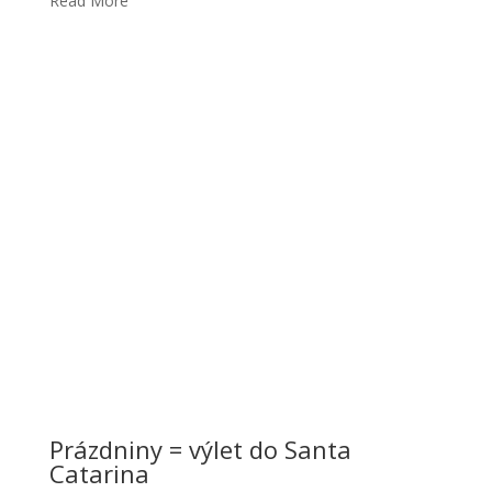
Read More
Prázdniny = výlet do Santa
Catarina