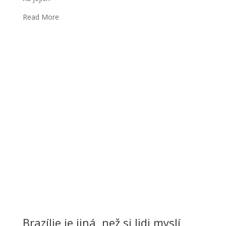
Read More
Brazílie je jiná, než si lidi myslí