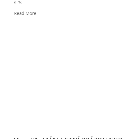
a na
Read More