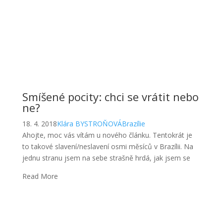
Smíšené pocity: chci se vrátit nebo
ne?
18. 4. 2018
Klára BYSTROŇOVÁ
Brazílie
Ahojte, moc vás vítám u nového článku. Tentokrát je
to takové slavení/neslavení osmi měsíců v Brazílii. Na
jednu stranu jsem na sebe strašně hrdá, jak jsem se
Read More