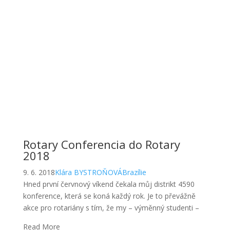
Rotary Conferencia do Rotary
2018
9. 6. 2018
Klára BYSTROŇOVÁ
Brazílie
Hned první červnový víkend čekala můj distrikt 4590
konference, která se koná každý rok. Je to převážně
akce pro rotariány s tím, že my – výměnný studenti –
Read More