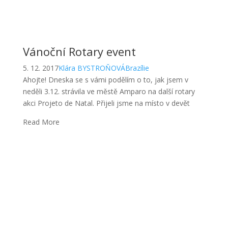
Vánoční Rotary event
5. 12. 2017
Klára BYSTROŇOVÁ
Brazílie
Ahojte! Dneska se s vámi podělím o to, jak jsem v
neděli 3.12. strávila ve městě Amparo na další rotary
akci Projeto de Natal. Přijeli jsme na místo v devět
Read More