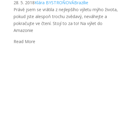
28. 5. 2018
Klára BYSTROŇOVÁ
Brazílie
Právě jsem se vrátila z nejlepšího výletu mýho života,
pokud jste alespoň trochu zvědavý, neváhejte a
pokračujte ve čtení. Stojí to za to! Na výlet do
Amazonie
Read More