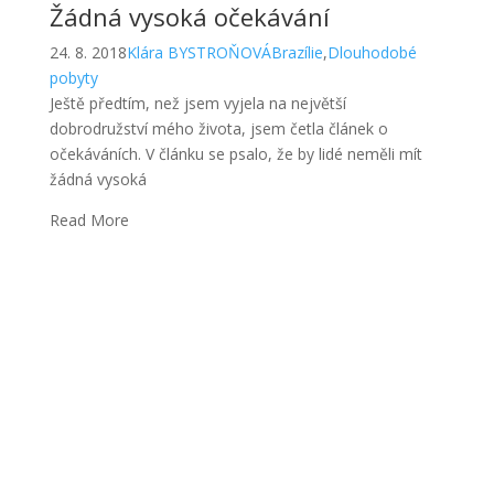
Žádná vysoká očekávání
24. 8. 2018
Klára BYSTROŇOVÁ
Brazílie
,
Dlouhodobé
pobyty
Ještě předtím, než jsem vyjela na největší
dobrodružství mého života, jsem četla článek o
očekáváních. V článku se psalo, že by lidé neměli mít
žádná vysoká
Read More