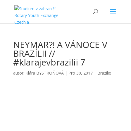
NEYMAR?! A VÁNOCE V
BRAZÍLII //
#klarajevbrazilii 7
autor:
Klára BYSTROŇOVÁ
|
Pro 30, 2017
|
Brazílie