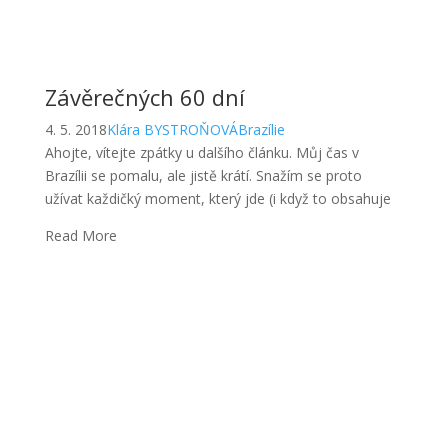
Závěrečných 60 dní
4. 5. 2018
Klára BYSTROŇOVÁ
Brazílie
Ahojte, vítejte zpátky u dalšího článku. Můj čas v
Brazílii se pomalu, ale jistě krátí. Snažím se proto
užívat každičký moment, který jde (i když to obsahuje
Read More