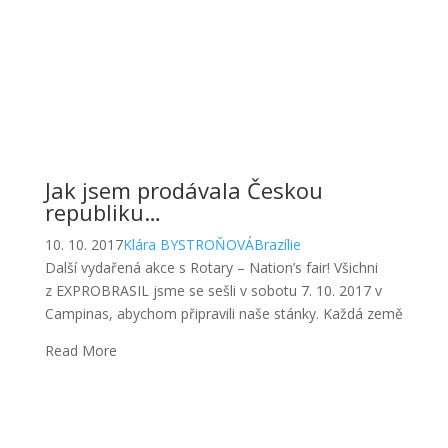
Jak jsem prodávala Českou
republiku…
10. 10. 2017
Klára BYSTROŇOVÁ
Brazílie
Další vydařená akce s Rotary – Nation’s fair! Všichni
z EXPROBRASIL jsme se sešli v sobotu 7. 10. 2017 v
Campinas, abychom připravili naše stánky. Každá země
Read More